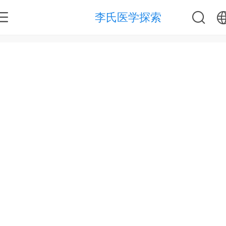
李氏医学探索
中文
English