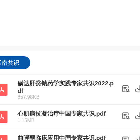
指南共识
磺达肝癸钠药学实践专家共识2022.p
df
857.98KB
心肌病抗凝治疗中国专家共识.pdf
1.15MB
曲唑酮临床应用中国专家共识.pdf